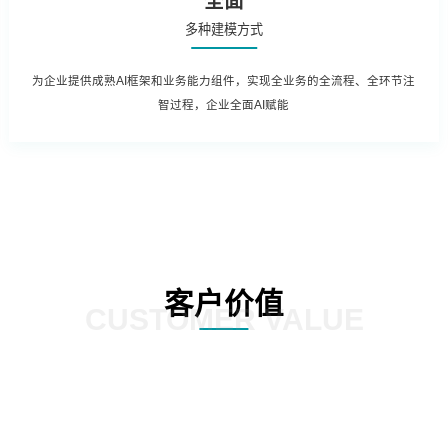
全面
多种建模方式
为企业提供成熟AI框架和业务能力组件，实现全业务的全流程、全环节注
智过程，企业全面AI赋能
客户价值
CUSTOMER VALUE