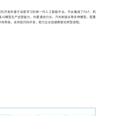
思科技团队开发的基于深度学习的新一代人工智能平台。平台集成了NLP、机
栈AI模型生产运营能力，内置通信行业、汽车制造业等多种模型，配置
享效率高，支持低代码开发，助力企业加速数智化转型进程。